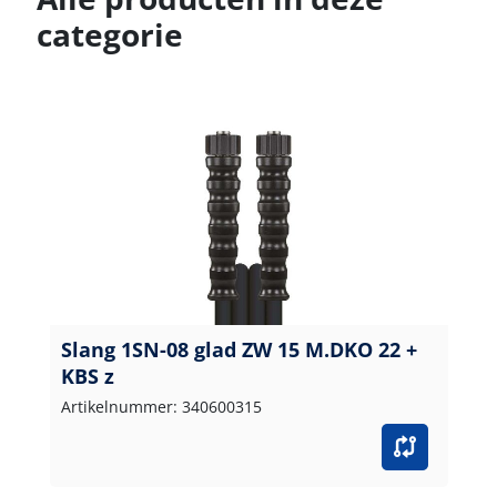
categorie
Slang 1SN-08 glad ZW 15 M.DKO 22 +
KBS z
Artikelnummer: 340600315