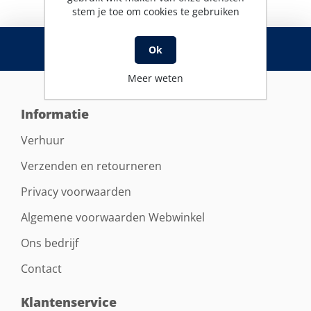
stem je toe om cookies te gebruiken
RSS
Ok
Meer weten
Informatie
Verhuur
Verzenden en retourneren
Privacy voorwaarden
Algemene voorwaarden Webwinkel
Ons bedrijf
Contact
Klantenservice