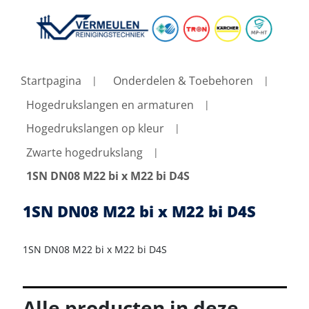
Startpagina
Onderdelen & Toebehoren
Hogedrukslangen en armaturen
Hogedrukslangen op kleur
Zwarte hogedrukslang
1SN DN08 M22 bi x M22 bi D4S
1SN DN08 M22 bi x M22 bi D4S
1SN DN08 M22 bi x M22 bi D4S
Alle producten in deze