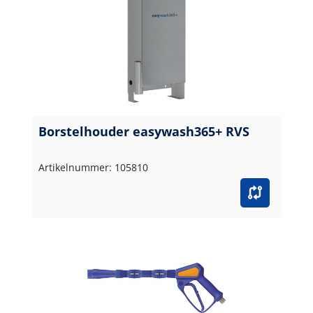
Borstelhouder easywash365+ RVS
Artikelnummer: 105810