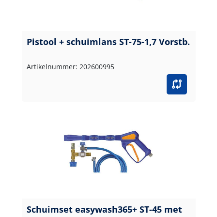
Pistool + schuimlans ST-75-1,7 Vorstb.
Artikelnummer: 202600995
Schuimset easywash365+ ST-45 met