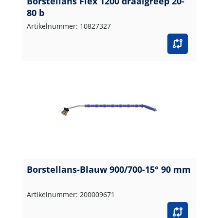
Borstellans Flex 1200 draaigreep 20-
80 b
Artikelnummer: 10827327
Borstellans-Blauw 900/700-15° 90 mm
Artikelnummer: 200009671