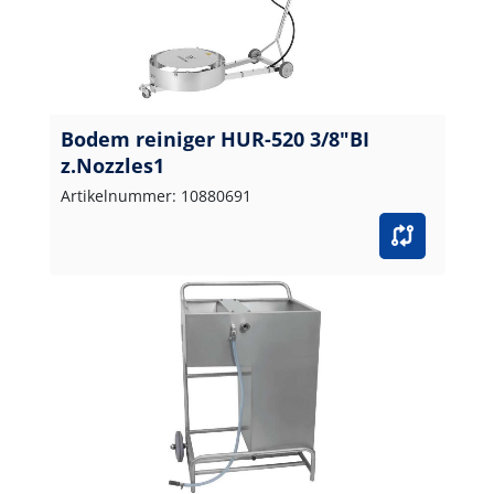
Bodem reiniger HUR-520 3/8"BI
z.Nozzles1
Artikelnummer: 10880691