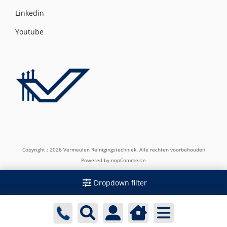
Linkedin
Youtube
Copyright ; 2026 Vermeulen Reinigingstechniek. Alle rechten voorbehouden
Powered by
nopCommerce
Dropdown filter