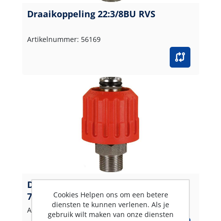
Draaikoppeling 22:3/8BU RVS
Artikelnummer: 56169
Draaikoppeling 24:1/2BU RVS /rood
Cookies Helpen ons om een betere
700 b
diensten te kunnen verlenen. Als je
Artikelnummer: 200740503
gebruik wilt maken van onze diensten