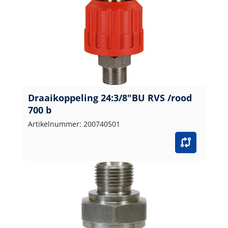
Draaikoppeling 24:3/8"BU RVS /rood
700 b
Artikelnummer: 200740501