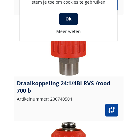
stem je toe om cookies te gebruiken
Ok
Meer weten
Draaikoppeling 24:1/4BI RVS /rood
700 b
Artikelnummer: 200740504