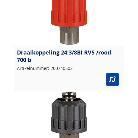
Draaikoppeling 24:3/8BI RVS /rood
700 b
Artikelnummer: 200740502