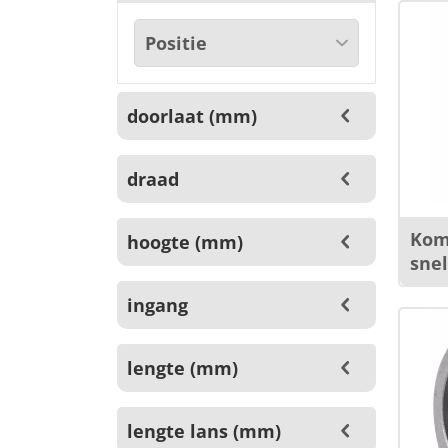
doorlaat (mm)
draad
Kom
hoogte (mm)
sne
ingang
lengte (mm)
lengte lans (mm)