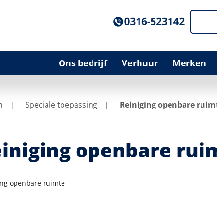
Ons bedrijf
Verhuur
Merken
n
Speciale toepassing
Reiniging openbare ruim
iniging openbare rui
ing openbare ruimte