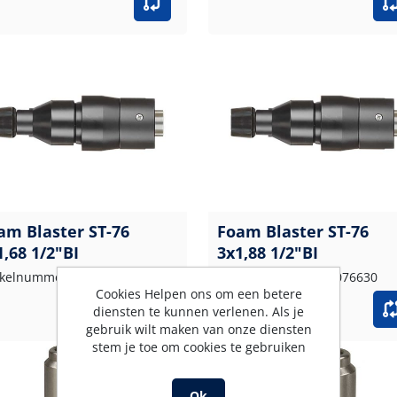
am Blaster ST-76
Foam Blaster ST-76
1,68 1/2"BI
3x1,88 1/2"BI
ikelnummer: 200076624
Artikelnummer: 200076630
Cookies Helpen ons om een betere
diensten te kunnen verlenen. Als je
gebruik wilt maken van onze diensten
stem je toe om cookies te gebruiken
Ok