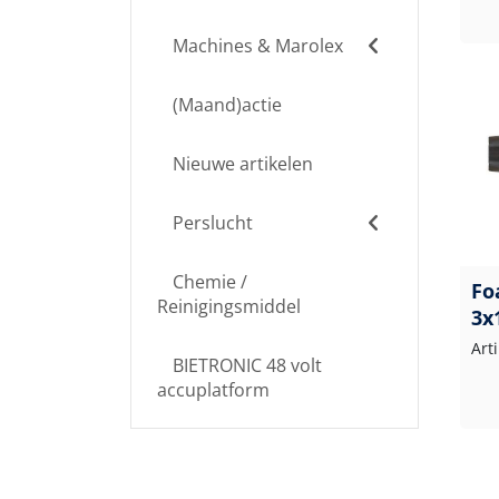
Machines & Marolex
(Maand)actie
Nieuwe artikelen
Perslucht
Chemie /
Fo
Reinigingsmiddel
3x
Art
BIETRONIC 48 volt
accuplatform