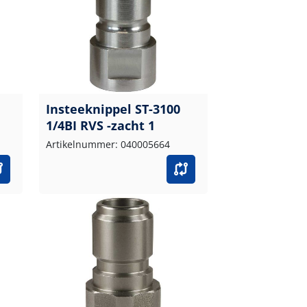
Insteeknippel ST-3100
1/4BI RVS -zacht 1
Artikelnummer: 040005664