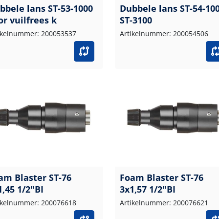
bbele lans ST-53-1000
Dubbele lans ST-54-10
or vuilfrees k
ST-3100
ikelnummer: 200053537
Artikelnummer: 200054506
am Blaster ST-76
Foam Blaster ST-76
1,45 1/2"BI
3x1,57 1/2"BI
ikelnummer: 200076618
Artikelnummer: 200076621