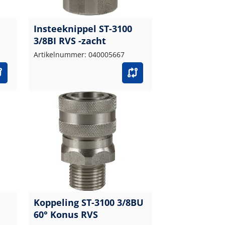
Insteeknippel ST-3100
3/8BI RVS -zacht
Artikelnummer: 040005667
Koppeling ST-3100 3/8BU
60° Konus RVS