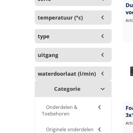
Du
vo
temperatuur (°c)
Art
type
uitgang
waterdoorlaat (l/min)
Categorie
Onderdelen &
Fo
Toebehoren
3x
Art
Originele onderdelen