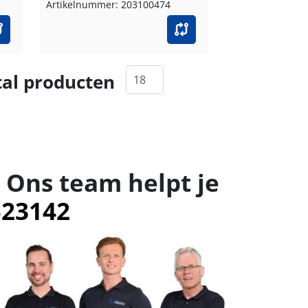
Artikelnummer: 203100474
al producten
 Ons team helpt je
523142