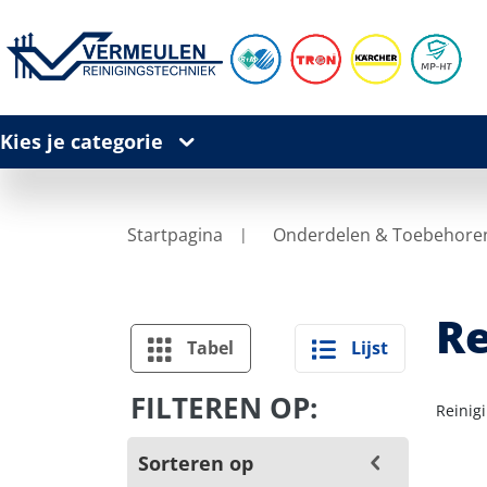
Kies je categorie
Startpagina
Onderdelen & Toebehore
Re
Tabel
Lijst
FILTEREN OP:
Reinig
Sorteren op