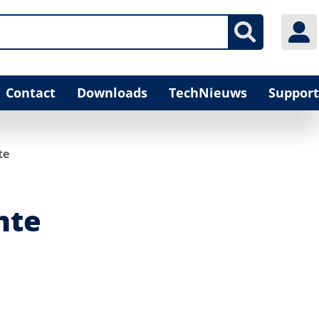
Contact
Downloads
TechNieuws
Support
te
mte