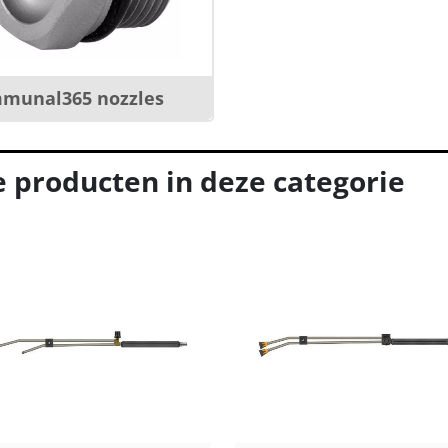
munal365 nozzles
e producten in deze categorie