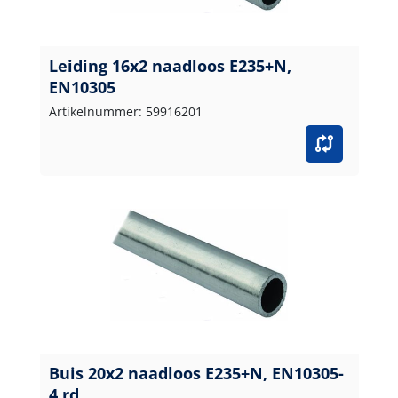
Leiding 16x2 naadloos E235+N,
EN10305
Artikelnummer: 59916201
Buis 20x2 naadloos E235+N, EN10305-
4 rd.