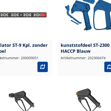
olator ST-9 Kpl. zonder
kunststofdeel ST-2300
bel
HACCP Blauw
ikelnummer: 200009051
Artikelnummer: 202300474