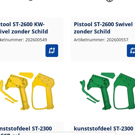
stool ST-2600 KW-
Pistool ST-2600 Swivel
ivel zonder Schild
zonder Schild
ikelnummer: 202600549
Artikelnummer: 202600557
nststofdeel ST-2300
kunststofdeel ST-2300