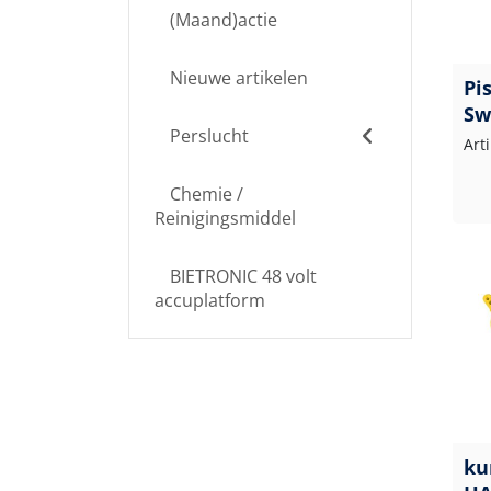
(Maand)actie
Nieuwe artikelen
Pi
Sw
Perslucht
Art
Chemie /
Reinigingsmiddel
BIETRONIC 48 volt
accuplatform
ku