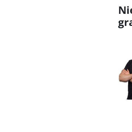
Ni
gr