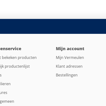
tenservice
Mijn account
t bekeken producten
Mijn Vermeulen
ijk productenlijst
Klant adressen
s
Bestellingen
lieren
ures
lgemeen