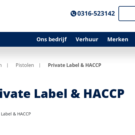
Ons bedrijf
Verhuur
Merken
n
Pistolen
Private Label & HACCP
ivate Label & HACCP
e Label & HACCP