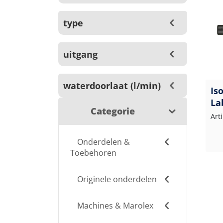
type
uitgang
waterdoorlaat (l/min)
Is
La
Categorie
Art
Onderdelen &
Toebehoren
Originele onderdelen
Machines & Marolex