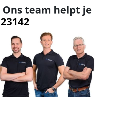
 Ons team helpt je
523142