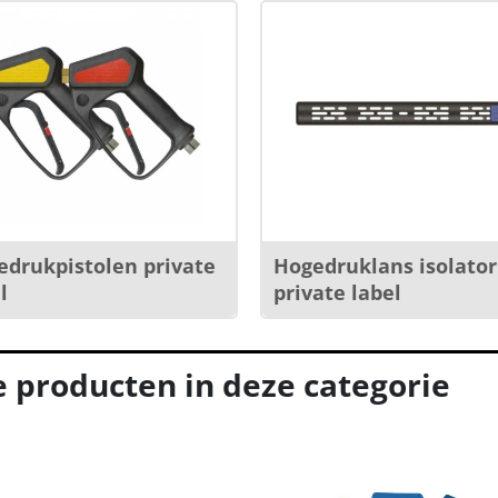
edrukpistolen private
Hogedruklans isolator
l
private label
e producten in deze categorie