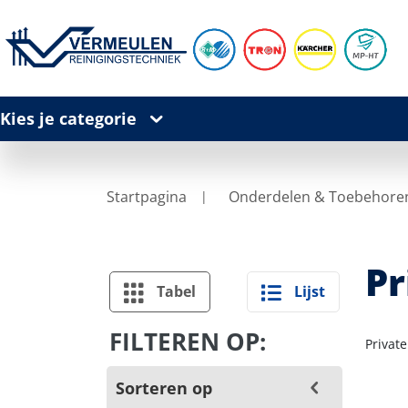
Kies je categorie
Startpagina
Onderdelen & Toebehore
Pr
Tabel
Lijst
FILTEREN OP:
Privat
Sorteren op