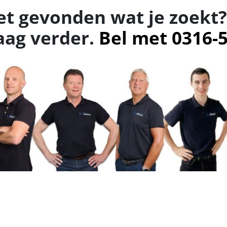
et gevonden wat je zoekt?
aag verder.
Bel met 0316-