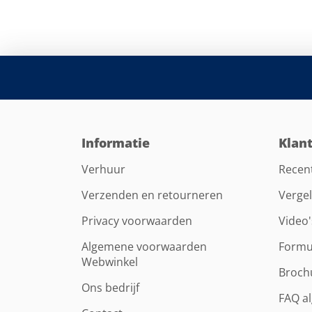
Informatie
Klan
Verhuur
Recen
Verzenden en retourneren
Vergel
Privacy voorwaarden
Video'
Algemene voorwaarden
Formu
Webwinkel
Broch
Ons bedrijf
FAQ a