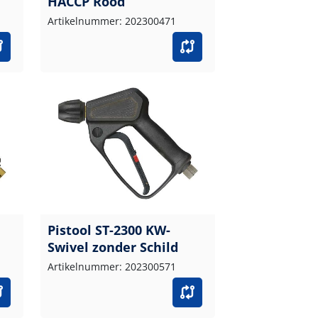
HACCP Rood
Artikelnummer: 202300471
Pistool ST-2300 KW-
Swivel zonder Schild
Artikelnummer: 202300571