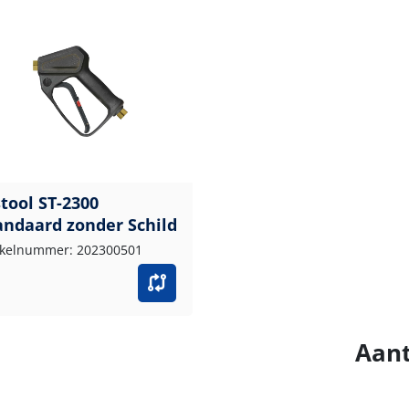
stool ST-2300
andaard zonder Schild
ikelnummer: 202300501
Aant