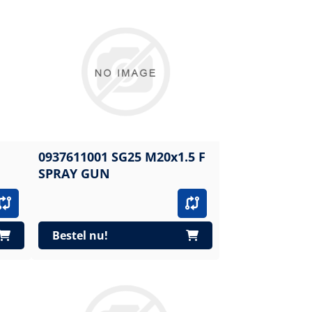
0937611001 SG25 M20x1.5 F
SPRAY GUN
Bestel nu!