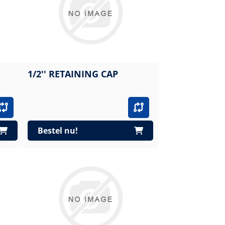
1/2'' RETAINING CAP
Bestel nu!