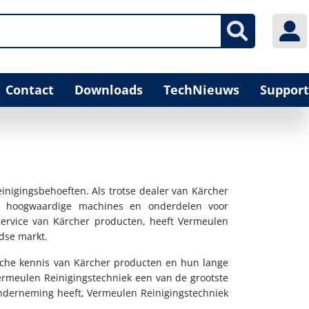
Contact
Downloads
TechNieuws
Support
inigingsbehoeften. Als trotse dealer van Kärcher
an hoogwaardige machines en onderdelen voor
service van Kärcher producten, heeft Vermeulen
dse markt.
sche kennis van Kärcher producten en hun lange
ermeulen Reinigingstechniek een van de grootste
onderneming heeft, Vermeulen Reinigingstechniek