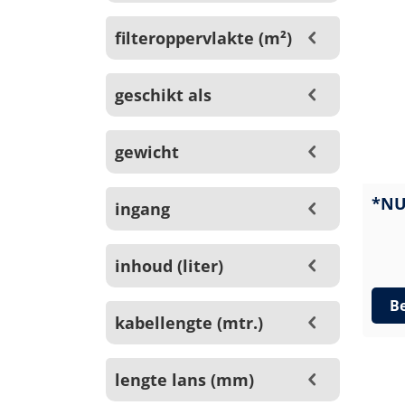
filteroppervlakte (m²)
geschikt als
gewicht
*NU
ingang
inhoud (liter)
Be
kabellengte (mtr.)
lengte lans (mm)