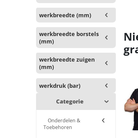
werkbreedte (mm)
Ni
werkbreedte borstels
(mm)
gr
werkbreedte zuigen
(mm)
werkdruk (bar)
Categorie
Onderdelen &
Toebehoren