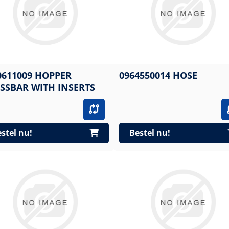
0611009 HOPPER
0964550014 HOSE
SSBAR WITH INSERTS
stel nu!
Bestel nu!