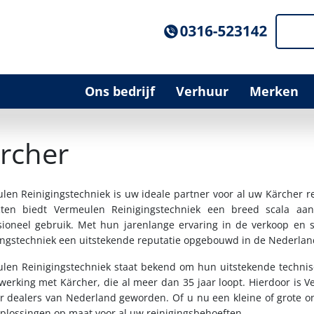
Ons bedrijf
Verhuur
Merken
rcher
len Reinigingstechniek is uw ideale partner voor al uw Kärcher re
ten biedt Vermeulen Reinigingstechniek een breed scala a
sioneel gebruik. Met hun jarenlange ervaring in de verkoop en 
ingstechniek een uitstekende reputatie opgebouwd in de Nederlan
len Reinigingstechniek staat bekend om hun uitstekende techni
erking met Kärcher, die al meer dan 35 jaar loopt. Hierdoor is V
r dealers van Nederland geworden. Of u nu een kleine of grote 
oplossingen op maat voor al uw reinigingsbehoeften.