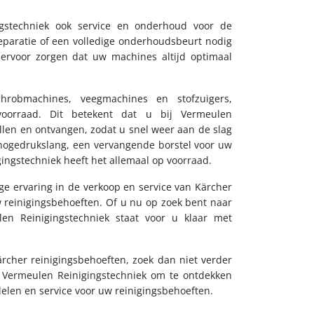
gstechniek ook service en onderhoud voor de
eparatie of een volledige onderhoudsbeurt nodig
ervoor zorgen dat uw machines altijd optimaal
chrobmachines, veegmachines en stofzuigers,
orraad. Dit betekent dat u bij Vermeulen
llen en ontvangen, zodat u snel weer aan de slag
hogedrukslang, een vervangende borstel voor uw
ingstechniek heeft het allemaal op voorraad.
e ervaring in de verkoop en service van Kärcher
w reinigingsbehoeften. Of u nu op zoek bent naar
n Reinigingstechniek staat voor u klaar met
rcher reinigingsbehoeften, zoek dan niet verder
 Vermeulen Reinigingstechniek om te ontdekken
delen en service voor uw reinigingsbehoeften.