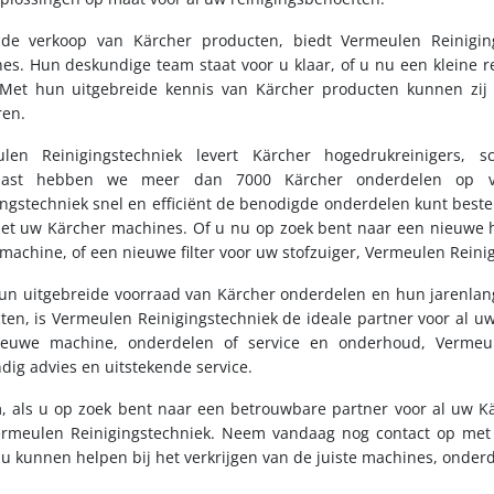
de verkoop van Kärcher producten, biedt Vermeulen Reinigin
es. Hun deskundige team staat voor u klaar, of u nu een kleine r
 Met hun uitgebreide kennis van Kärcher producten kunnen zij 
ren.
len Reinigingstechniek levert Kärcher hogedrukreinigers, s
aast hebben we meer dan 7000 Kärcher onderdelen op vo
ingstechniek snel en efficiënt de benodigde onderdelen kunt beste
et uw Kärcher machines. Of u nu op zoek bent naar een nieuwe 
machine, of een nieuwe filter voor uw stofzuiger, Vermeulen Reinig
un uitgebreide voorraad van Kärcher onderdelen en hun jarenlang
ten, is Vermeulen Reinigingstechniek de ideale partner voor al u
euwe machine, onderdelen of service en onderhoud, Vermeule
dig advies en uitstekende service.
, als u op zoek bent naar een betrouwbare partner voor al uw Kä
rmeulen Reinigingstechniek. Neem vandaag nog contact op met
j u kunnen helpen bij het verkrijgen van de juiste machines, onder