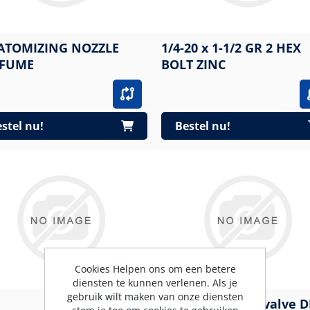
 ATOMIZING NOZZLE
1/4-20 x 1-1/2 GR 2 HEX
FUME
BOLT ZINC
stel nu!
Bestel nu!
Cookies Helpen ons om een betere
diensten te kunnen verlenen. Als je
gebruik wilt maken van onze diensten
2/2-Distributing valve 