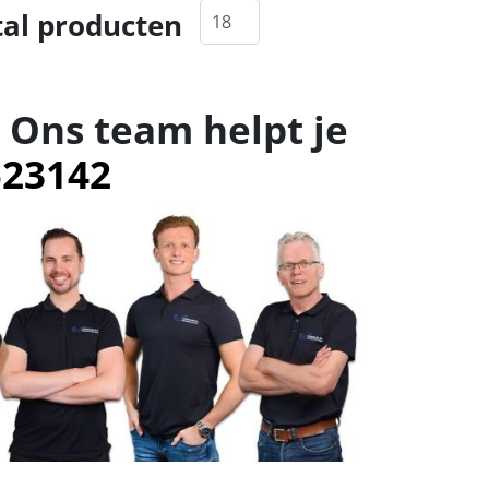
al producten
 Ons team helpt je
523142