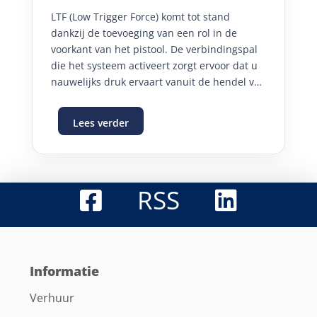
LTF (Low Trigger Force) komt tot stand
dankzij de toevoeging van een rol in de
voorkant van het pistool. De verbindingspal
die het systeem activeert zorgt ervoor dat u
nauwelijks druk ervaart vanuit de hendel van
het pistool wat het langdurig werken met
LTF-pistolen zeer aangenaam en minder
Lees verder
belastend maakt.
RSS
Informatie
Verhuur