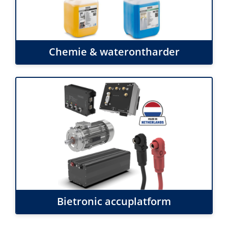
Chemie & waterontharder
Bietronic accuplatform