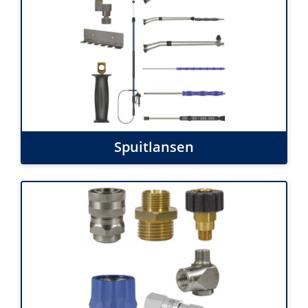
Spuitlansen