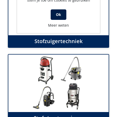
stem je toe om cookies te gebruiken
Ok
Meer weten
Stofzuigertechniek