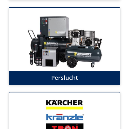
Perslucht