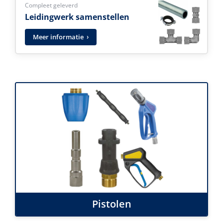
Compleet geleverd
Leidingwerk samenstellen
Meer informatie
Pistolen