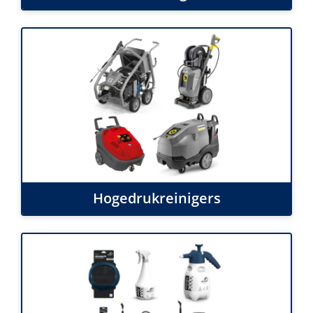
Hogedrukreinigers