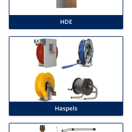
HDE
Haspels