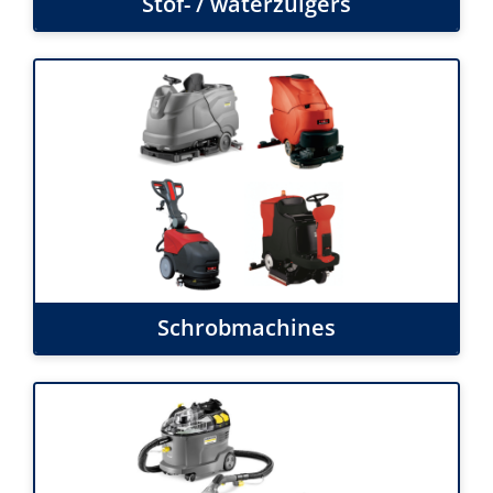
Stof- / waterzuigers
Schrobmachines