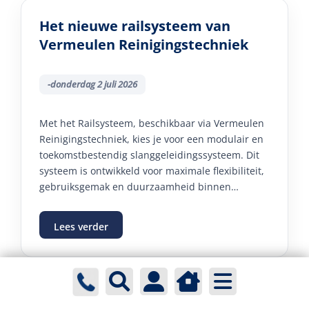
Het nieuwe railsysteem van
Vermeulen Reinigingstechniek
-donderdag 2 juli 2026
Met het Railsysteem, beschikbaar via Vermeulen
Reinigingstechniek, kies je voor een modulair en
toekomstbestendig slanggeleidingssysteem. Dit
systeem is ontwikkeld voor maximale flexibiliteit,
gebruiksgemak en duurzaamheid binnen
professionele wasplaatsen en industriële
toepassingen.
Lees verder
Praktijktest: 48V accuplatform