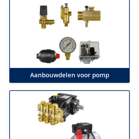
Aanbouwdelen voor pomp