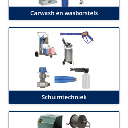
Carwash en wasborstels
Schuimtechniek