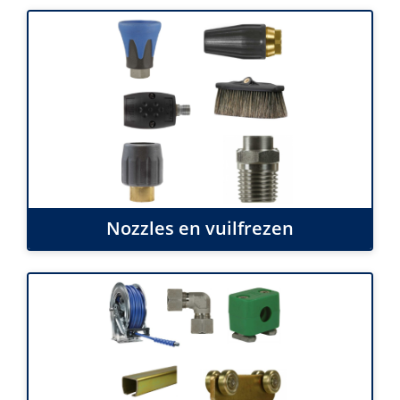
Nozzles en vuilfrezen