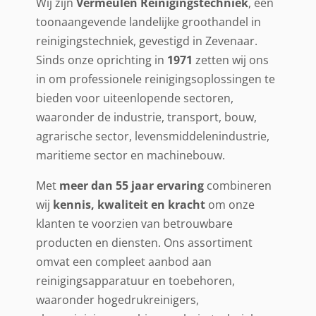
Wij zijn
Vermeulen Reinigingstechniek
, een
toonaangevende landelijke groothandel in
reinigingstechniek, gevestigd in Zevenaar.
Sinds onze oprichting in
1971
zetten wij ons
in om professionele reinigingsoplossingen te
bieden voor uiteenlopende sectoren,
waaronder de industrie, transport, bouw,
agrarische sector, levensmiddelenindustrie,
maritieme sector en machinebouw.
Met
meer dan 55 jaar ervaring
combineren
wij
kennis, kwaliteit en kracht
om onze
klanten te voorzien van betrouwbare
producten en diensten. Ons assortiment
omvat een compleet aanbod aan
reinigingsapparatuur en toebehoren,
waaronder hogedrukreinigers,