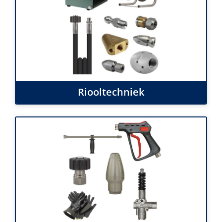
Riooltechniek