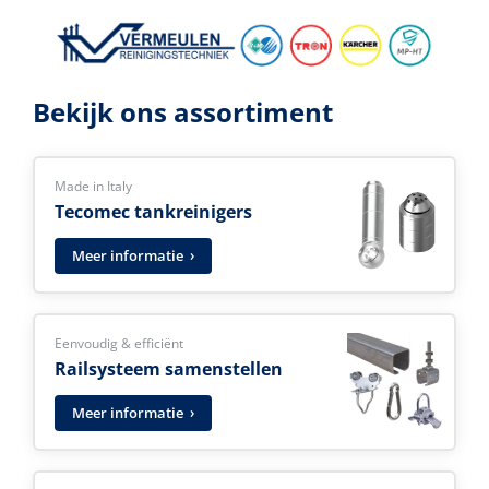
Bekijk ons assortiment
Tecomec tankreinigers
Made in Italy
Tecomec tankreinigers
Meer informatie
Titel 2
Eenvoudig & efficiënt
Railsysteem samenstellen
Meer informatie
Titel 3