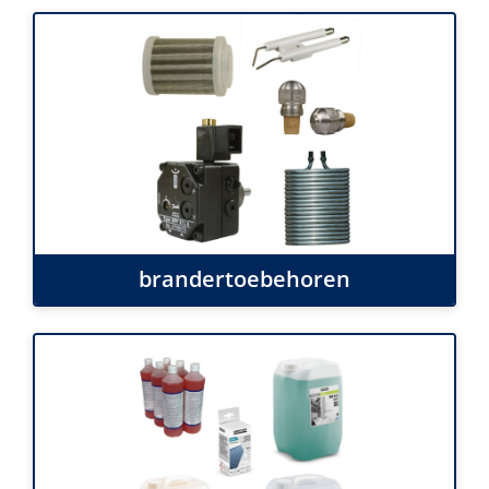
brandertoebehoren