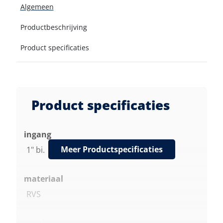
Algemeen
Productbeschrijving
Product specificaties
Product specificaties
ingang
Meer Productspecificaties
1" bi.
materiaal
RVS
nozzlemaat