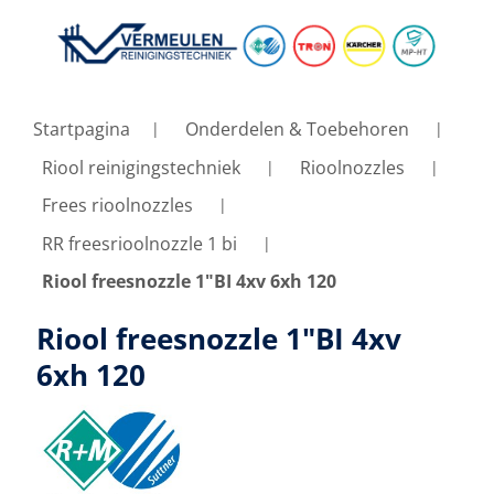
Startpagina
Onderdelen & Toebehoren
Riool reinigingstechniek
Rioolnozzles
Frees rioolnozzles
RR freesrioolnozzle 1 bi
Riool freesnozzle 1"BI 4xv 6xh 120
Riool freesnozzle 1"BI 4xv
6xh 120